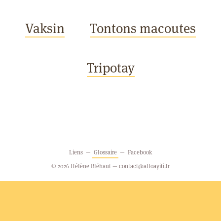
Vaksin
Tontons macoutes
Tripotay
Liens
Glossaire
Facebook
© 2026 Hélène Bléhaut —
contact@alloayiti.fr