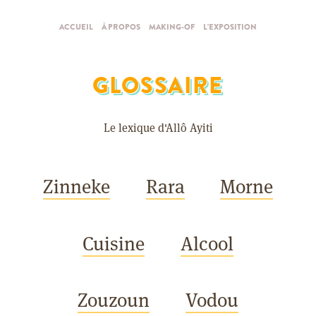
ACCUEIL
À PROPOS
MAKING-OF
L'EXPOSITION
GLOSSAIRE
Le lexique d'Allô Ayiti
Zinneke
Rara
Morne
Cuisine
Alcool
Zouzoun
Vodou