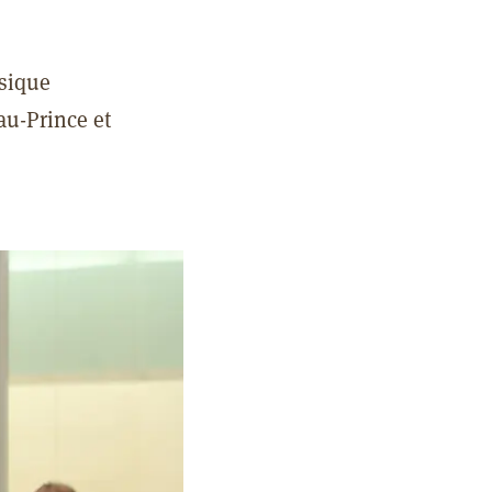
usique
au-Prince et