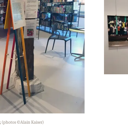
5 (photos ©Alain Kaiser)