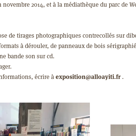
n novembre 2014, et à la médiathèque du parc de W
ose de tirages photographiques contrecollés sur di
ormats à dérouler, de panneaux de bois sérigraphié
une bande son sur cd.
ager.
nformations, écrire à
exposition@alloayiti.fr
.