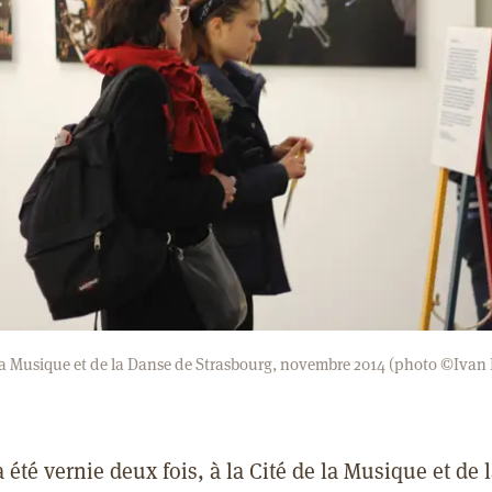
la Musique et de la Danse de Strasbourg, novembre 2014 (photo ©Ivan
a été vernie deux fois, à la Cité de la Musique et de