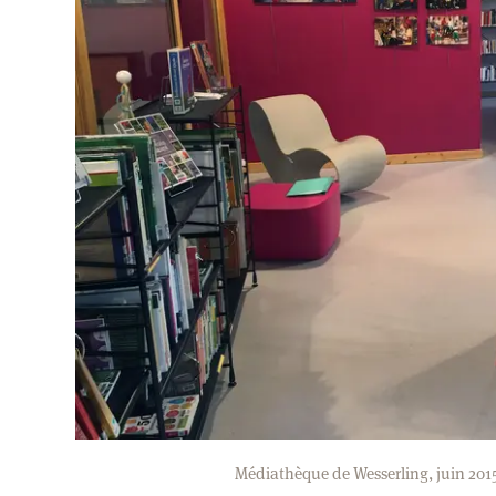
Médiathèque de Wesserling, juin 201