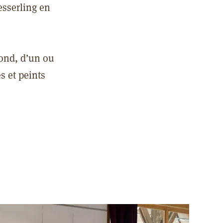
esserling en
bond, d’un ou
s et peints