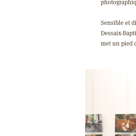
photographiq
Sensible et d
Dessaix-Bapti
met un pied d