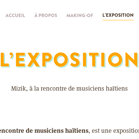
L'EXPOSITION
ACCUEIL
À PROPOS
MAKING-OF
L’EXPOSITIO
Mizik, à la rencontre de musiciens haïtiens
rencontre de musiciens haïtiens
, est une expositi