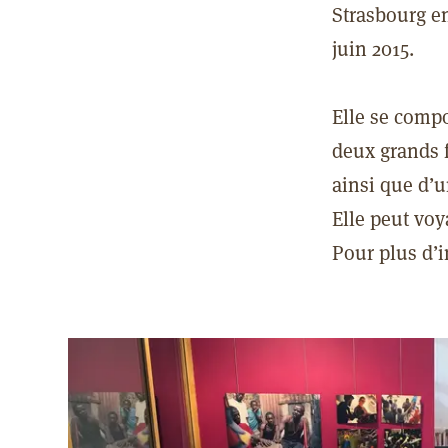
Strasbourg e
juin 2015.
Elle se comp
deux grands f
ainsi que d’
Elle peut voy
Pour plus d’i