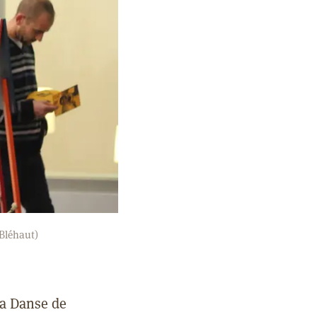
 Bléhaut)
 la Danse de