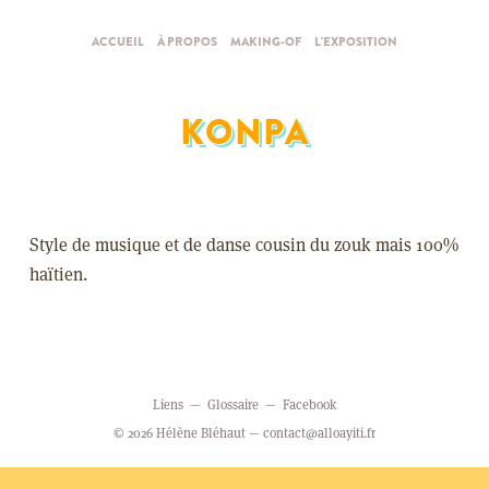
ACCUEIL
À PROPOS
MAKING-OF
L'EXPOSITION
KONPA
Style de musique et de danse cousin du zouk mais 100%
haïtien.
Liens
Glossaire
Facebook
© 2026 Hélène Bléhaut —
contact@alloayiti.fr