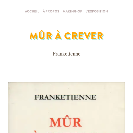
ACCUEIL
À PROPOS
MAKING-OF
L'EXPOSITION
MÛR À CREVER
Franketienne