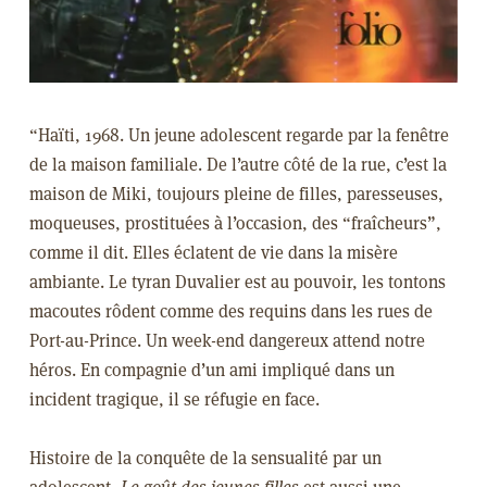
“Haïti, 1968. Un jeune adolescent regarde par la fenêtre
de la maison familiale. De l’autre côté de la rue, c’est la
maison de Miki, toujours pleine de filles, paresseuses,
moqueuses, prostituées à l’occasion, des “fraîcheurs”,
comme il dit. Elles éclatent de vie dans la misère
ambiante. Le tyran Duvalier est au pouvoir, les tontons
macoutes rôdent comme des requins dans les rues de
Port-au-Prince. Un week-end dangereux attend notre
héros. En compagnie d’un ami impliqué dans un
incident tragique, il se réfugie en face.
Histoire de la conquête de la sensualité par un