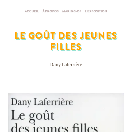
ACCUEIL
À PROPOS
MAKING-OF
L'EXPOSITION
LE GOÛT DES JEUNES
FILLES
Dany Laferrière