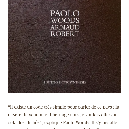
“ll existe un code très simple pour parler de ce pays
: la
misère, le vaudou et l’héritage noir. Je voulais aller au-
delà des clichés”
, explique Paolo Woods. Il s’y installe