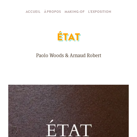
ACCUEIL
À PROPOS
MAKING-OF
L'EXPOSITION
ÉTAT
Paolo Woods & Arnaud Robert