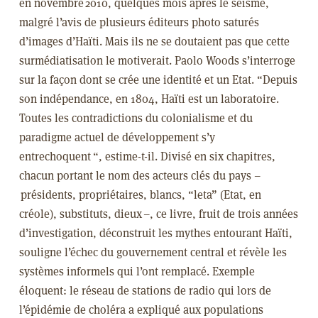
en novembre
2010, quelques mois après le séisme,
malgré l’avis de plusieurs éditeurs photo saturés
d’images d’Haïti. Mais ils ne se doutaient pas que cette
surmédiatisation le motiverait. Paolo Woods s’interroge
sur la façon dont se crée une identité et un Etat. “
Depuis
son indépendance, en 1804, Haïti est un laboratoire.
Toutes les contradictions du colonialisme et du
paradigme actuel de développement s’y
entrechoquent
“, estime-t-il. Divisé en six chapitres,
chacun portant le nom des acteurs clés du pays –
présidents, propriétaires, blancs, “
leta”
(Etat, en
créole), substituts, dieux
–, ce livre, fruit de trois années
d’investigation, déconstruit les mythes entourant Haïti,
souligne l’échec du gouvernement central et révèle les
systèmes informels qui l’ont remplacé. Exemple
éloquent
: le réseau de stations de radio qui lors de
l’épidémie de choléra a expliqué aux populations