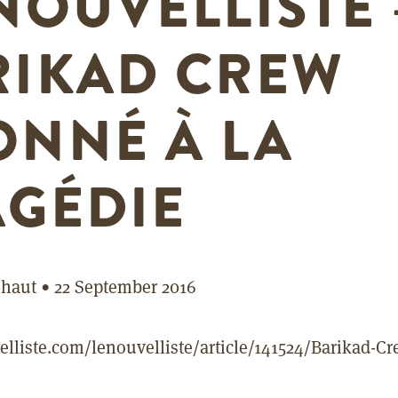
NOUVELLISTE
RIKAD CREW
ONNÉ À LA
AGÉDIE
éhaut
•
22 September 2016
elliste.com/lenouvelliste/article/141524/Barikad-C