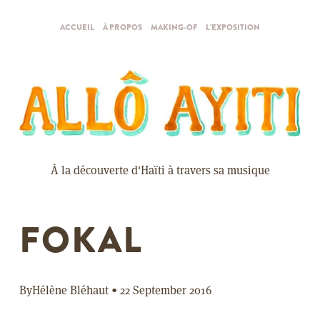
ACCUEIL
À PROPOS
MAKING-OF
L'EXPOSITION
À la découverte d'Haïti à travers sa musique
FOKAL
By
Hélène Bléhaut
•
22 September 2016