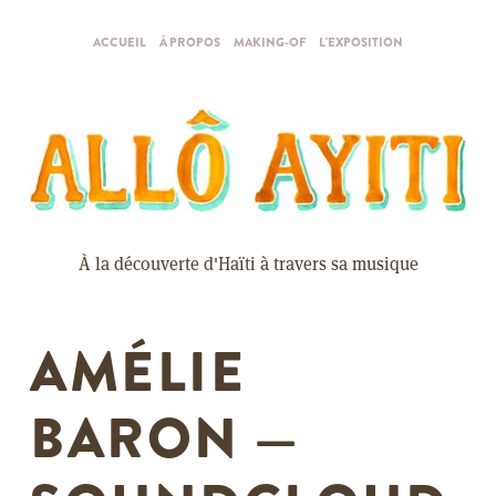
ACCUEIL
À PROPOS
MAKING-OF
L'EXPOSITION
À la découverte d'Haïti à travers sa musique
AMÉLIE
BARON —